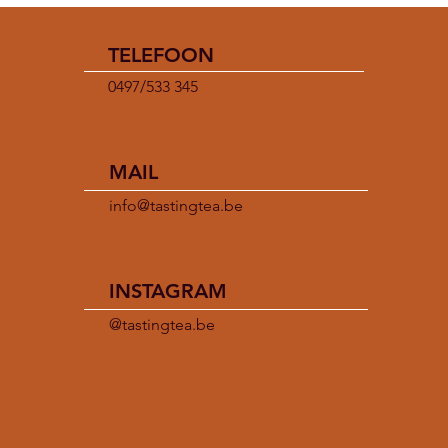
TELEFOON
0497/533 345
MAIL
info@tastingtea.be
INSTAGRAM
@tastingtea.be