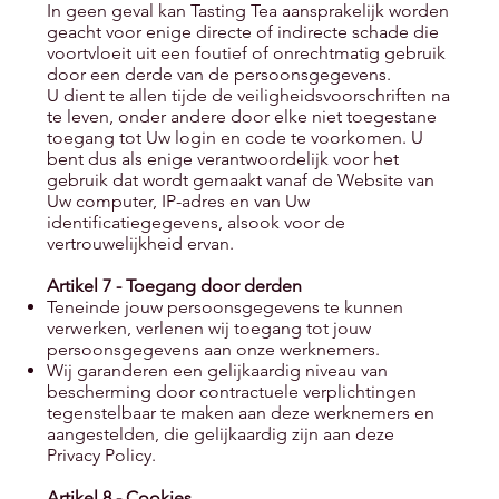
In geen geval kan Tasting Tea aansprakelijk worden
geacht voor enige directe of indirecte schade die
voortvloeit uit een foutief of onrechtmatig gebruik
door een derde van de persoonsgegevens.
U dient te allen tijde de veiligheidsvoorschriften na
te leven, onder andere door elke niet toegestane
toegang tot Uw login en code te voorkomen. U
bent dus als enige verantwoordelijk voor het
gebruik dat wordt gemaakt vanaf de Website van
Uw computer, IP-adres en van Uw
identificatiegegevens, alsook voor de
vertrouwelijkheid ervan.
Artikel 7 - Toegang door derden
Teneinde jouw persoonsgegevens te kunnen
verwerken, verlenen wij toegang tot jouw
persoonsgegevens aan onze werknemers.
Wij garanderen een gelijkaardig niveau van
bescherming door contractuele verplichtingen
tegenstelbaar te maken aan deze werknemers en
aangestelden, die gelijkaardig zijn aan deze
Privacy Policy.
Artikel 8 - Cookies