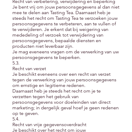
Recht van verbetering, verwijdering en beperking
Je bent vrij om jouw persoonsgegevens al dan niet
mee te delen aan Tasting Tea. Daarnaast heb je
steeds het recht om Tasting Tea te verzoeken jouw
persoonsgegevens te verbeteren, aan te vullen of
te verwijderen. Je erkent dat bij weigering van
mededeling of verzoek tot verwijdering van
persoonsgegevens, bepaalde diensten en
producten niet leverbaar zijn.
Je mag eveneens vragen om de verwerking van uw
persoonsgegevens te beperken.
5.3.
Recht van verzet
Je beschikt eveneens over een recht van verzet
tegen de verwerking van jouw persoonsgegevens
om ernstige en legitieme redenen.
Daarnaast heb je steeds het recht om je te
verzetten tegen het gebruik van
persoonsgegevens voor doeleinden van direct
marketing; in dergelijk geval hoef je geen redenen
op te geven.
5.4.
Recht van vrije gegevensoverdracht
Je beschikt over het recht om jouw