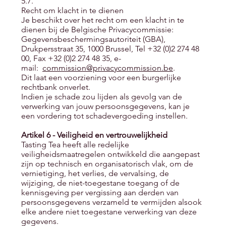
5.7.
Recht om klacht in te dienen
Je beschikt over het recht om een klacht in te
dienen bij de Belgische Privacycommissie:
Gegevensbeschermingsautoriteit (GBA),
Drukpersstraat 35, 1000 Brussel, Tel +32 (0)2 274 48
00, Fax +32 (0)2 274 48 35, e-
mail:
commission@privacycommission.be
.
Dit laat een voorziening voor een burgerlijke
rechtbank onverlet.
Indien je schade zou lijden als gevolg van de
verwerking van jouw persoonsgegevens, kan je
een vordering tot schadevergoeding instellen.
Artikel 6 - Veiligheid en vertrouwelijkheid
Tasting Tea heeft alle redelijke
veiligheidsmaatregelen ontwikkeld die aangepast
zijn op technisch en organisatorisch vlak, om de
vernietiging, het verlies, de vervalsing, de
wijziging, de niet-toegestane toegang of de
kennisgeving per vergissing aan derden van
persoonsgegevens verzameld te vermijden alsook
elke andere niet toegestane verwerking van deze
gegevens.