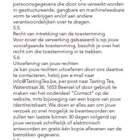
persoonsgegevens die door ons verwerkt worden
in gestructureerde, gangbare en machineleesbare
vorm te verkrijgen en/of aan andere
verantwoordelijken over te dragen.
5.5.
Recht van intrekking van de toestemming
Voor zover de verwerking gebaseerd is op jouw
voorafgaande toestemming, beschik je over het
recht om die toestemming in te trekken.
5.6.
Uitoefening van jouw rechten
Je kan jouw rechten uitoefenen door ons daartoe
te contacteren, hetzij per e-mail naar
info@TastingTea.be
, per post naar Tasting Tea,
Waterstraat 36, 1653 Beersel of door gebruik te
maken van het onderdeel “Contact” op de
website, mits bijvoeging van een kopie van jouw
identiteitskaart. We doen er alles aan om jouw
verzoek zo snel mogelijk te beantwoorden en
zullen ten laatste binnen 30 dagen volgend op
jouw verzoek schriftelijk of elektronisch
antwoorden en gratis één kopie afleveren van de
betrokken gegevens.