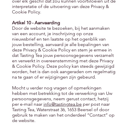
over elk geschil dat zou kunnen voortvloeien uit de
interpretatie of de uitvoering van deze Privacy &
Cookie Policy.
Artikel 10 - Aanvaarding
Door de website te bezoeken, bij het aanmaken
van een account, je inschrijving op onze
nieuwsbrief en ten laatste op het ogenblik van
jouw bestelling, aanvaard je alle bepalingen van
deze Privacy & Cookie Policy en stem je ermee in
dat Tasting Tea jouw persoonsgegevens verzamelt
en verwerkt in overeenstemming met deze Privacy
& Cookie Policy. Deze policy kan steeds gewijzigd
worden, het is dan ook aangeraden om regelmatig
na te gaan of er wijzigingen zijn gebeurd.
Mocht u verder nog vragen of opmerkingen
hebben met betrekking tot de verwerking van Uw
persoonsgegevens, neem gerust contact, hetzij
per e-mail naar
info@tastingtea.be
per post naar
Tasting Tea, Waterstraat 36, 1653 Beersel of door
gebruik te maken van het onderdeel “Contact” op
de website.