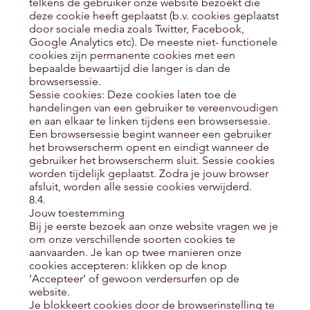
telkens de gebruiker onze website bezoekt die
deze cookie heeft geplaatst (b.v. cookies geplaatst
door sociale media zoals Twitter, Facebook,
Google Analytics etc). De meeste niet- functionele
cookies zijn permanente cookies met een
bepaalde bewaartijd die langer is dan de
browsersessie.
Sessie cookies: Deze cookies laten toe de
handelingen van een gebruiker te vereenvoudigen
en aan elkaar te linken tijdens een browsersessie.
Een browsersessie begint wanneer een gebruiker
het browserscherm opent en eindigt wanneer de
gebruiker het browserscherm sluit. Sessie cookies
worden tijdelijk geplaatst. Zodra je jouw browser
afsluit, worden alle sessie cookies verwijderd.
8.4.
Jouw toestemming
Bij je eerste bezoek aan onze website vragen we je
om onze verschillende soorten cookies te
aanvaarden. Je kan op twee manieren onze
cookies accepteren: klikken op de knop
‘Accepteer’ of gewoon verdersurfen op de
website.
Je blokkeert cookies door de browserinstelling te