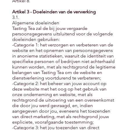
Artikel 8.
Artikel 3 - Doeleinden van de verwerking
3.1.
Algemene doeleinden
Tasting Tea zal de bij jouw vergaarde
persoonsgegevens uitsluitend voor de volgende
doeleinden gebruiken:
-Categorie 1: het verzorgen en verbeteren van de
website en het opnemen van persoonsgegevens
in anonieme statistieken, waaruit de identiteit van
specifieke personen of bedrijven niet achterhaald
kunnen worden, met als rechtsgrond de legitieme
belangen van Tasting Tea om de website en
dienstverlening voortdurend te verbeteren;
-Categorie 2: het beheer van jouw account op
deze website met het oog op het gebruik van
onze onderneming en website, met als
rechtsgrond de uitvoering van een overeenkomst
die door jou werd gevraagd, en, indien
aangegeven door jou, eveneens het toezenden
van direct marketing, met als rechtsgrond jouw
expliciete, voorafgaande toestemming;
-Categorie 3: het jou toezenden van direct