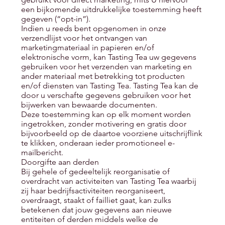
een bijkomende uitdrukkelijke toestemming heeft
gegeven (“opt-in”).
Indien u reeds bent opgenomen in onze
verzendlijst voor het ontvangen van
marketingmateriaal in papieren en/of
elektronische vorm, kan Tasting Tea uw gegevens
gebruiken voor het verzenden van marketing en
ander materiaal met betrekking tot producten
en/of diensten van Tasting Tea. Tasting Tea kan de
door u verschafte gegevens gebruiken voor het
bijwerken van bewaarde documenten.
Deze toestemming kan op elk moment worden
ingetrokken, zonder motivering en gratis door
bijvoorbeeld op de daartoe voorziene uitschrijflink
te klikken, onderaan ieder promotioneel e-
mailbericht.
Doorgifte aan derden
Bij gehele of gedeeltelijk reorganisatie of
overdracht van activiteiten van Tasting Tea waarbij
zij haar bedrijfsactiviteiten reorganiseert,
overdraagt, staakt of failliet gaat, kan zulks
betekenen dat jouw gegevens aan nieuwe
entiteiten of derden middels welke de