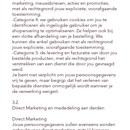
marketing, nieuwsbrieven, acties en promoties,
met als rechtsgrond jouw expliciete, voorafgaande
toestemming;
-Categorie 4: we gebruiken cookies om jou te
identificeren als ingelogde gebruiker om je
shopervaring te optimaliseren: Ze helpen ook bij
een vlotte afhandeling van je bestelling. We
kunnen die enkel gebruiken met als rechtsgrond
jouw expliciete, voorafgaande toestemming;
-Categorie 5: de levering en facturatie van door jou
bestelde producten, met als rechtsgrond het
verstrekken van een dienst die door jou gevraagd
werd.
Je bent niet verplicht om jouw persoonsgegevens
vrij te geven, maar begrijp dat het verlenen van
bepaalde diensten onmogelijk wordt wanneer je
de verwerking weigert.
3.2.
Direct Marketing en mededeling aan derden
Direct Marketing
Jouw persoonsgegevens zullen eveneens worden
gebruikt voor direct marketing, mits U hiervoor