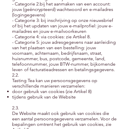
- Categorie 2.bij het aanmaken van een account:
jouw (geëncrypteerd) wachtwoord en e-mailadres
(logingegevens)
- Categorie 3: bij inschrijving op onze nieuwsbrief
of bij het updaten van jouw e-mailprofiel: jouw e-
mailadres en jouw e-mailvoorkeuren
- Categorie 4: via cookies: zie Artikel 8.
- Categorie 5: jouw adresgegevens naar aanleiding
van het plaatsen van een bestelling: jouw
voornaam, achternaam, bedrijfsnaam, straat,
huisnummer, bus, postcode, gemeente, land,
telefoonnummer, jouw BTW-nummer, bijkomende
lever- of facturatieadressen en betalingsgegevens.
2.2.
Tasting Tea kan uw persoonsgegevens op
verschillende manieren verzamelen:
door gebruik van cookies (zie Artikel 8)
tijdens gebruik van de Website
2.3.
De Website maakt ook gebruik van cookies die
een aantal persoonsgegevens verzamelen. Voor de
bepalingen omtrent het gebruik van cookies, zie