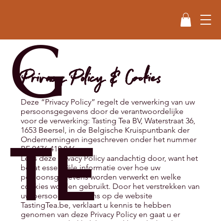
G
Privacy Policy & Cookies
Deze “Privacy Policy” regelt de verwerking van uw
persoonsgegevens door de verantwoordelijke
voor de verwerking: Tasting Tea BV, Waterstraat 36,
1653 Beersel, in de Belgische Kruispuntbank der
TE
Ondernemingen ingeschreven onder het nummer
BE 0476 418 846.
Lees deze Privacy Policy aandachtig door, want het
bevat essentiële informatie over hoe uw
persoonsgegevens worden verwerkt en welke
cookies worden gebruikt. Door het verstrekken van
uw persoonsgegevens op de website
TastingTea.be, verklaart u kennis te hebben
genomen van deze Privacy Policy en gaat u er