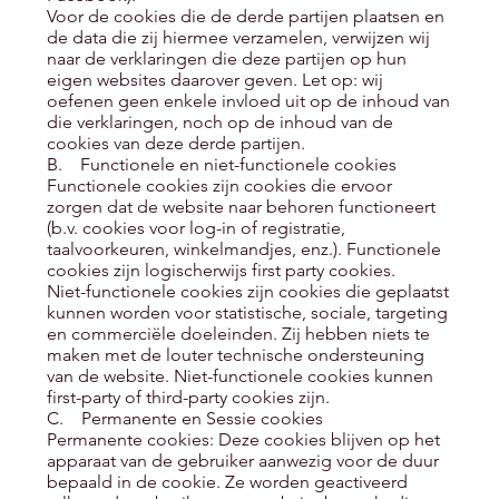
Voor de cookies die de derde partijen plaatsen en
de data die zij hiermee verzamelen, verwijzen wij
naar de verklaringen die deze partijen op hun
eigen websites daarover geven. Let op: wij
oefenen geen enkele invloed uit op de inhoud van
die verklaringen, noch op de inhoud van de
cookies van deze derde partijen.
B. Functionele en niet-functionele cookies
Functionele cookies zijn cookies die ervoor
zorgen dat de website naar behoren functioneert
(b.v. cookies voor log-in of registratie,
taalvoorkeuren, winkelmandjes, enz.). Functionele
cookies zijn logischerwijs first party cookies.
Niet-functionele cookies zijn cookies die geplaatst
kunnen worden voor statistische, sociale, targeting
en commerciële doeleinden. Zij hebben niets te
maken met de louter technische ondersteuning
van de website. Niet-functionele cookies kunnen
first-party of third-party cookies zijn.
C. Permanente en Sessie cookies
Permanente cookies: Deze cookies blijven op het
apparaat van de gebruiker aanwezig voor de duur
bepaald in de cookie. Ze worden geactiveerd