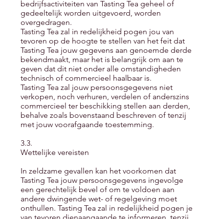
bedrijfsactiviteiten van Tasting Tea geheel of
gedeeltelijk worden uitgevoerd, worden
overgedragen.
Tasting Tea zal in redelijkheid pogen jou van
tevoren op de hoogte te stellen van het feit dat
Tasting Tea jouw gegevens aan genoemde derde
bekendmaakt, maar het is belangrijk om aan te
geven dat dit niet onder alle omstandigheden
technisch of commercieel haalbaar is.
Tasting Tea zal jouw persoonsgegevens niet
verkopen, noch verhuren, verdelen of anderszins
commercieel ter beschikking stellen aan derden,
behalve zoals bovenstaand beschreven of tenzij
met jouw voorafgaande toestemming.
3.3.
Wettelijke vereisten
In zeldzame gevallen kan het voorkomen dat
Tasting Tea jouw persoonsgegevens ingevolge
een gerechtelijk bevel of om te voldoen aan
andere dwingende wet- of regelgeving moet
onthullen. Tasting Tea zal in redelijkheid pogen je
van tevoren dienaangaande te informeren, tenzij