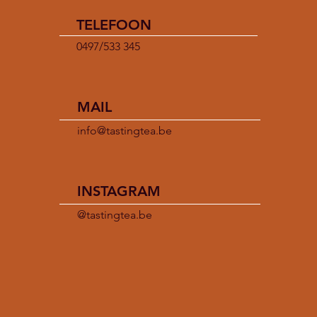
TELEFOON
0497/533 345
MAIL
info@tastingtea.be
INSTAGRAM
@tastingtea.be